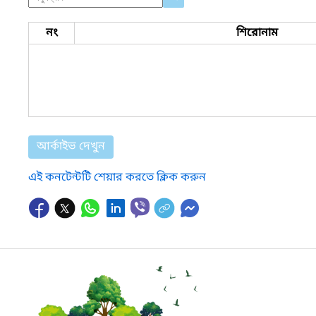
নং
শিরোনাম
আর্কাইভ দেখুন
এই কনটেন্টটি শেয়ার করতে ক্লিক করুন