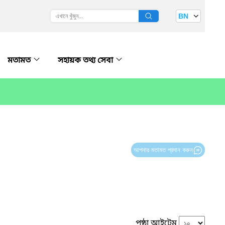
BN
মতামত
সহায়ক তথ্য সেবা
আপনার মতামত প্রদান করুন
পৃষ্ঠা আইটেম