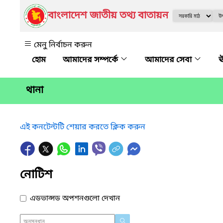
বাংলাদেশ জাতীয় তথ্য বাতায়ন
মেনু নির্বাচন করুন
আমাদের সম্পর্কে
আমাদের সেবা
ঊ
থানা
এই কনটেন্টটি শেয়ার করতে ক্লিক করুন
নোটিশ
এডভান্সড অপশনগুলো দেখান