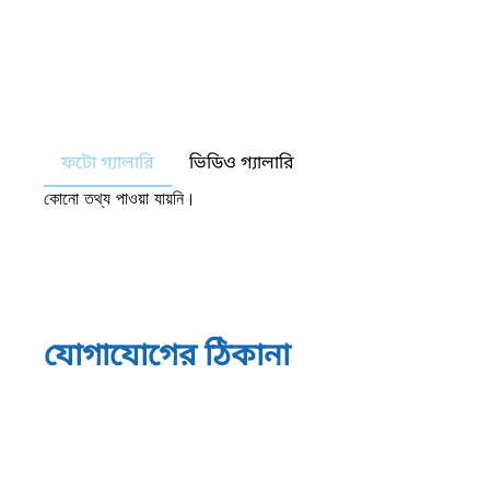
ফটো গ্যালারি
ভিডিও গ্যালারি
কোনো তথ্য পাওয়া যায়নি।
যোগাযোগের ঠিকানা