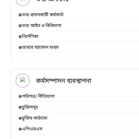
তথ্য প্রদানকারী কর্মকর্তা
তথ্য আইন ও বিধিমালা
নির্দেশিকা
তথ্যের আবেদন ফরম
কর্মসম্পাদন ব্যবস্থাপনা
পরিপত্র/ নীতিমালা
চুক্তিসমূহ
চুক্তির কাঠামো
এপিএমএস