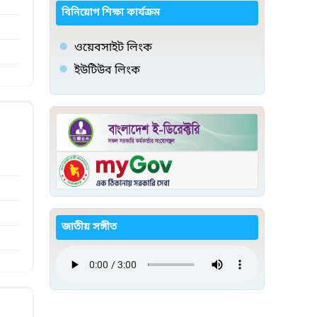
বিনিয়োগ শিক্ষা কার্যক্রম
ওয়েবসাইট লিংক
ইউটিউব লিংক
জাতীয় সঙ্গীত