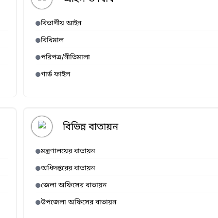
বিভাগীয় আইন
বিধিমাল
পরিপত্র/নীতিমালা
গার্ড ফাইল
বিভিন্ন বাতায়ন
মন্ত্রণালয়ের বাতায়ন
অধিদপ্তরের বাতায়ন
জেলা অফিসের বাতায়ন
উপজেলা অফিসের বাতায়ন