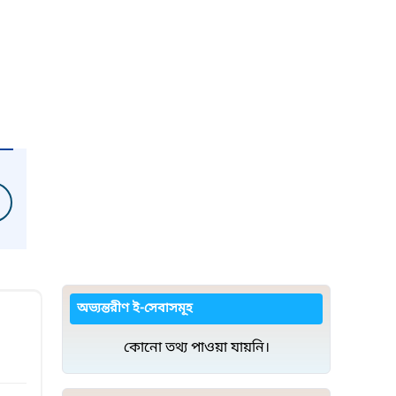
অভ্যন্তরীণ ই-সেবাসমূহ
কোনো তথ্য পাওয়া যায়নি।