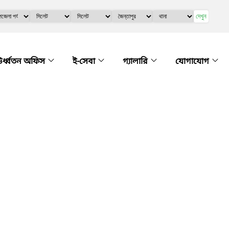
দেখুন
র্ধ্বতন অফিস
ই-সেবা
গ্যালারি
যোগাযোগ