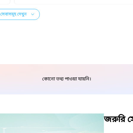
সেবাসমূহ দেখুন
কোনো তথ্য পাওয়া যায়নি।
জরুরি সে