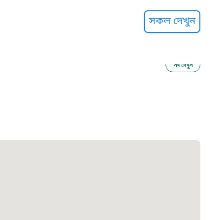
্ট হেল্পলাইন
সকল দেখুন
সব দেখুন
ু নির্যাতন প্রতিরোধ
আগাম বার্তা
২২