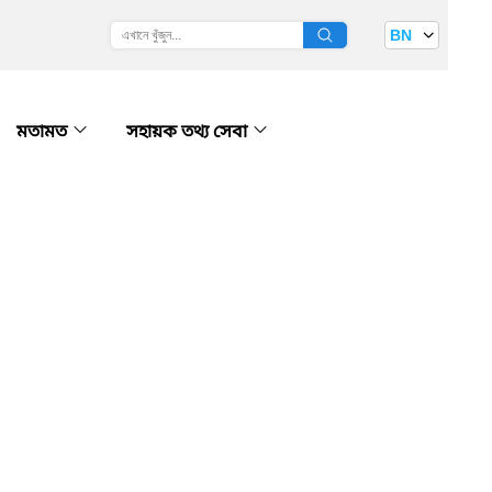
BN
মতামত
সহায়ক তথ্য সেবা