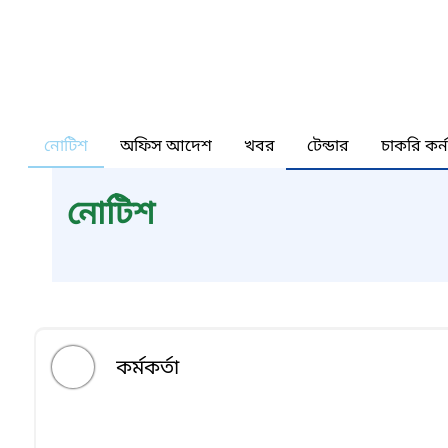
নোটিশ
অফিস আদেশ
খবর
টেন্ডার
চাকরি কর্
নোটিশ
কর্মকর্তা